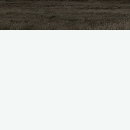
2036
RPG